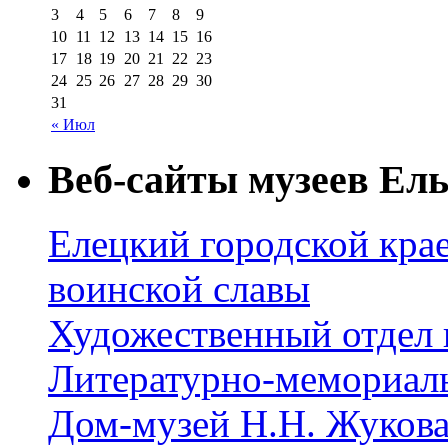
3
4
5
6
7
8
9
10
11
12
13
14
15
16
17
18
19
20
21
22
23
24
25
26
27
28
29
30
31
« Июл
Веб-сайты музеев Ель
Елецкий городской крае
воинской славы
Художественный отдел 
Литературно-мемориал
Дом-музей Н.Н. Жуков