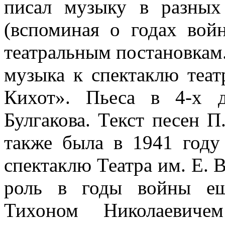
писал музыку в разны
(вспоминая о годах вой
театральным постановкам.
музыка к спектаклю теат
Кихот». Пьеса в 4-х д
Булгакова. Текст песен 
также была в 1941 году
спектаклю Театра им. Е. 
роль в годы войны ещ
Тихоном Николаевич