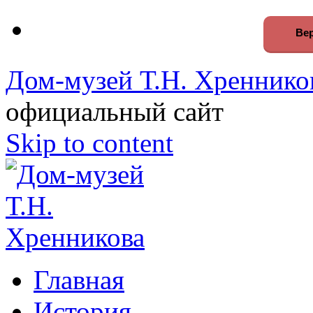
Вер
Дом-музей Т.Н. Хреннико
официальный сайт
Skip to content
Главная
История