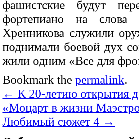
фашистские будут пер
фортепиано на слова
Хренникова служили ору
поднимали боевой дух сов
жили одним «Все для фрон
Bookmark the
permalink
.
←
К 20-летию открытия д
«Моцарт в жизни Маэстро
Любимый сюжет 4
→