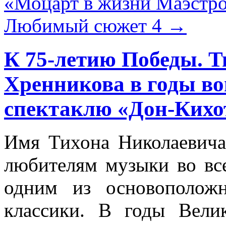
«Моцарт в жизни Маэстро
Любимый сюжет 4
→
К 75-летию Победы. Тв
Хренникова в годы в
спектаклю «Дон-Кихот
Имя Тихона Николаевича
любителям музыки во вс
одним из основоположн
классики. В годы Вели