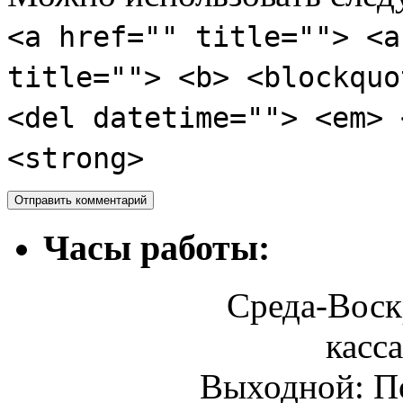
<a href="" title=""> <a
title=""> <b> <blockquo
<del datetime=""> <em> 
<strong>
Часы работы:
Среда-Воскр
касса
Выходной: П