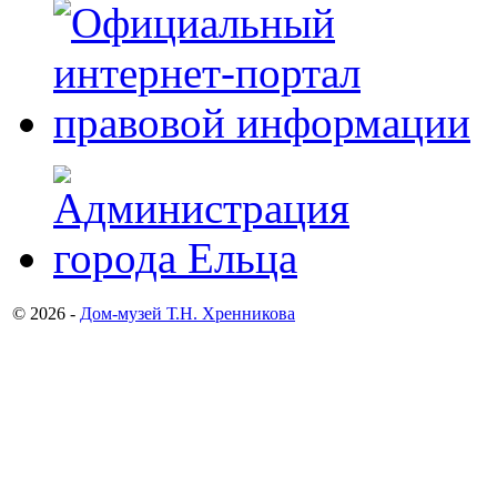
© 2026 -
Дом-музей Т.Н. Хренникова