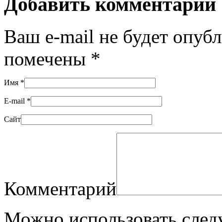
Добавить комментарий
Ваш e-mail не будет опуб
помечены
*
Имя
*
E-mail
*
Сайт
Комментарий
Можно использовать сле