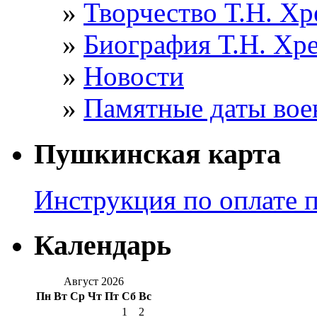
Творчество Т.Н. Хр
Биография Т.Н. Хр
Новости
Памятные даты вое
Пушкинская карта
Инструкция по оплате 
Календарь
Август 2026
Пн
Вт
Ср
Чт
Пт
Сб
Вс
1
2