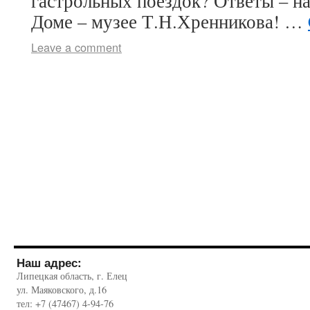
гастрольных поездок? Ответы – на
Доме – музее Т.Н.Хренникова! …
Leave a comment
Наш адрес:
Липецкая область, г. Елец
ул. Маяковского, д.16
тел: +7 (47467) 4-94-76