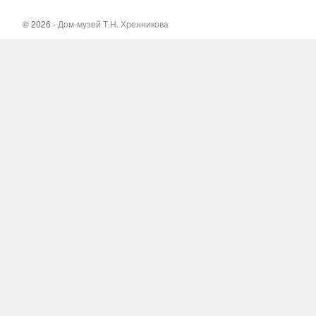
© 2026 -
Дом-музей Т.Н. Хренникова